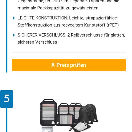
Gegenstände, um Platz im Gepäck zu sparen und die
maximale Packkapazität zu gewährleisten
LEICHTE KONSTRUKTION: Leichte, strapazierfähige
Stoffkonstruktion aus recyceltem Kunststoff (rPET)
SICHERER VERSCHLUSS: 2 Reißverschlüsse für glatten,
sicheren Verschluss
Preis prüfen