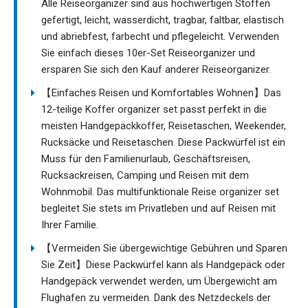
Alle Reiseorganizer sind aus hochwertigen Stoffen
gefertigt, leicht, wasserdicht, tragbar, faltbar, elastisch
und abriebfest, farbecht und pflegeleicht. Verwenden
Sie einfach dieses 10er-Set Reiseorganizer und
ersparen Sie sich den Kauf anderer Reiseorganizer.
【Einfaches Reisen und Komfortables Wohnen】Das
12-teilige Koffer organizer set passt perfekt in die
meisten Handgepäckkoffer, Reisetaschen, Weekender,
Rucksäcke und Reisetaschen. Diese Packwürfel ist ein
Muss für den Familienurlaub, Geschäftsreisen,
Rucksackreisen, Camping und Reisen mit dem
Wohnmobil. Das multifunktionale Reise organizer set
begleitet Sie stets im Privatleben und auf Reisen mit
Ihrer Familie.
【Vermeiden Sie übergewichtige Gebühren und Sparen
Sie Zeit】Diese Packwürfel kann als Handgepäck oder
Handgepäck verwendet werden, um Übergewicht am
Flughafen zu vermeiden. Dank des Netzdeckels der