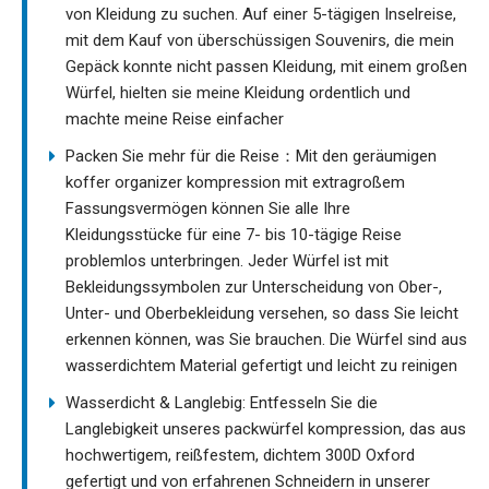
von Kleidung zu suchen. Auf einer 5-tägigen Inselreise,
mit dem Kauf von überschüssigen Souvenirs, die mein
Gepäck konnte nicht passen Kleidung, mit einem großen
Würfel, hielten sie meine Kleidung ordentlich und
machte meine Reise einfacher
Packen Sie mehr für die Reise：Mit den geräumigen
koffer organizer kompression mit extragroßem
Fassungsvermögen können Sie alle Ihre
Kleidungsstücke für eine 7- bis 10-tägige Reise
problemlos unterbringen. Jeder Würfel ist mit
Bekleidungssymbolen zur Unterscheidung von Ober-,
Unter- und Oberbekleidung versehen, so dass Sie leicht
erkennen können, was Sie brauchen. Die Würfel sind aus
wasserdichtem Material gefertigt und leicht zu reinigen
Wasserdicht & Langlebig: Entfesseln Sie die
Langlebigkeit unseres packwürfel kompression, das aus
hochwertigem, reißfestem, dichtem 300D Oxford
gefertigt und von erfahrenen Schneidern in unserer