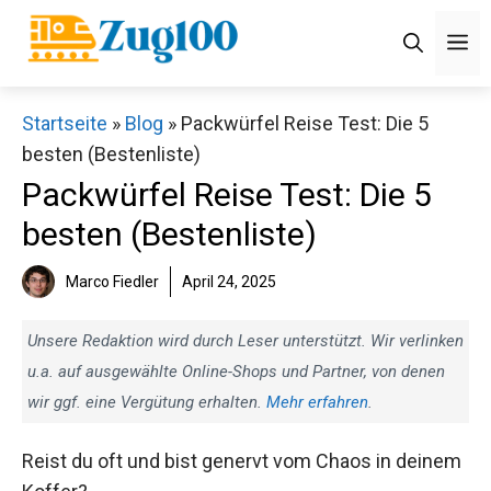
Zum
M
Inhalt
springen
Startseite
»
Blog
»
Packwürfel Reise Test: Die 5
besten (Bestenliste)
Packwürfel Reise Test: Die 5
besten (Bestenliste)
Marco Fiedler
April 24, 2025
Unsere Redaktion wird durch Leser unterstützt. Wir verlinken
u.a. auf ausgewählte Online-Shops und Partner, von denen
wir ggf. eine Vergütung erhalten.
Mehr erfahren
.
Reist du oft und bist genervt vom Chaos in deinem