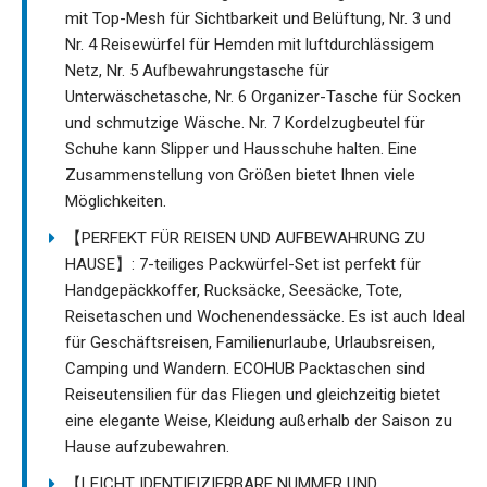
mit Top-Mesh für Sichtbarkeit und Belüftung, Nr. 3 und
Nr. 4 Reisewürfel für Hemden mit luftdurchlässigem
Netz, Nr. 5 Aufbewahrungstasche für
Unterwäschetasche, Nr. 6 Organizer-Tasche für Socken
und schmutzige Wäsche. Nr. 7 Kordelzugbeutel für
Schuhe kann Slipper und Hausschuhe halten. Eine
Zusammenstellung von Größen bietet Ihnen viele
Möglichkeiten.
【PERFEKT FÜR REISEN UND AUFBEWAHRUNG ZU
HAUSE】: 7-teiliges Packwürfel-Set ist perfekt für
Handgepäckkoffer, Rucksäcke, Seesäcke, Tote,
Reisetaschen und Wochenendessäcke. Es ist auch Ideal
für Geschäftsreisen, Familienurlaube, Urlaubsreisen,
Camping und Wandern. ECOHUB Packtaschen sind
Reiseutensilien für das Fliegen und gleichzeitig bietet
eine elegante Weise, Kleidung außerhalb der Saison zu
Hause aufzubewahren.
【LEICHT IDENTIFIZIERBARE NUMMER UND