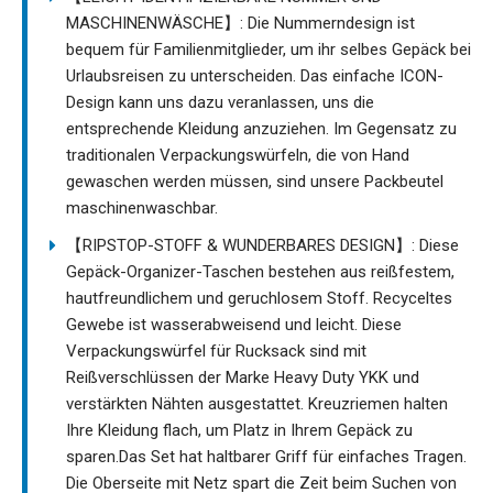
MASCHINENWÄSCHE】: Die Nummerndesign ist
bequem für Familienmitglieder, um ihr selbes Gepäck bei
Urlaubsreisen zu unterscheiden. Das einfache ICON-
Design kann uns dazu veranlassen, uns die
entsprechende Kleidung anzuziehen. Im Gegensatz zu
traditionalen Verpackungswürfeln, die von Hand
gewaschen werden müssen, sind unsere Packbeutel
maschinenwaschbar.
【RIPSTOP-STOFF & WUNDERBARES DESIGN】: Diese
Gepäck-Organizer-Taschen bestehen aus reißfestem,
hautfreundlichem und geruchlosem Stoff. Recyceltes
Gewebe ist wasserabweisend und leicht. Diese
Verpackungswürfel für Rucksack sind mit
Reißverschlüssen der Marke Heavy Duty YKK und
verstärkten Nähten ausgestattet. Kreuzriemen halten
Ihre Kleidung flach, um Platz in Ihrem Gepäck zu
sparen.Das Set hat haltbarer Griff für einfaches Tragen.
Die Oberseite mit Netz spart die Zeit beim Suchen von