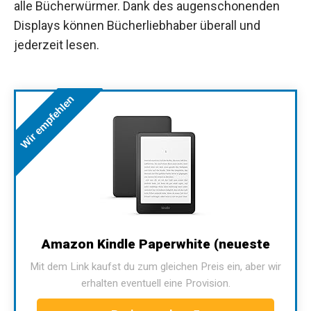
alle Bücherwürmer. Dank des augenschonenden
Displays können Bücherliebhaber überall und
jederzeit lesen.
Wir empfehlen
Amazon Kindle Paperwhite (neueste
Mit dem Link kaufst du zum gleichen Preis ein, aber wir
erhalten eventuell eine Provision.