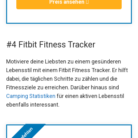
Preis ansehen
#4 Fitbit Fitness Tracker
Motiviere deine Liebsten zu einem gesünderen
Lebensstil mit einem Fitbit Fitness Tracker. Er hilft
dabei, die täglichen Schritte zu zählen und die
Fitnessziele zu erreichen. Darüber hinaus sind
Camping Statistiken
für einen aktiven Lebensstil
ebenfalls interessant.