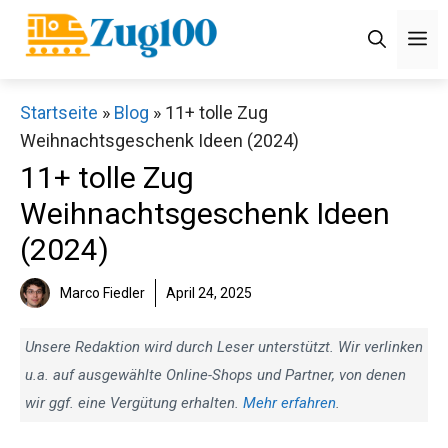
Zum
M
Inhalt
springen
Startseite
»
Blog
»
11+ tolle Zug
Weihnachtsgeschenk Ideen (2024)
11+ tolle Zug
Weihnachtsgeschenk Ideen
(2024)
Marco Fiedler
April 24, 2025
Unsere Redaktion wird durch Leser unterstützt. Wir verlinken
u.a. auf ausgewählte Online-Shops und Partner, von denen
wir ggf. eine Vergütung erhalten.
Mehr erfahren
.