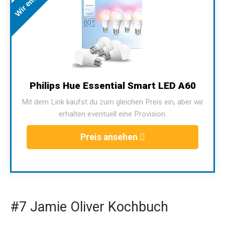
Philips Hue Essential Smart LED A60
Mit dem Link kaufst du zum gleichen Preis ein, aber wir
erhalten eventuell eine Provision.
Preis ansehen
#7 Jamie Oliver Kochbuch