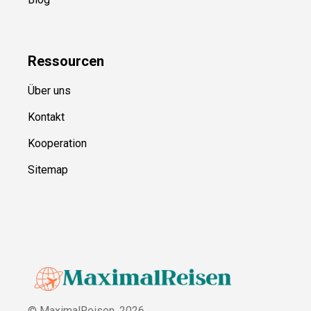
Ressource
n
Über uns
Kontakt
Kooperation
Sitemap
© MaximalReisen,
2026