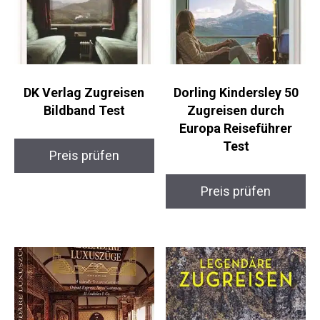
DK Verlag Zugreisen
Dorling Kindersley 50
Bildband Test
Zugreisen durch
Europa Reiseführer
Test
Preis prüfen
Preis prüfen