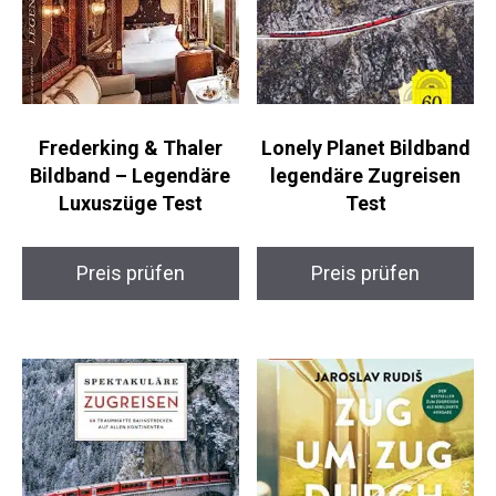
Frederking & Thaler
Lonely Planet Bildband
Bildband – Legendäre
legendäre Zugreisen
Luxuszüge Test
Test
Preis prüfen
Preis prüfen