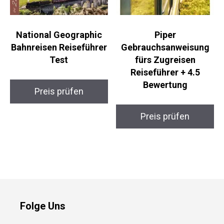
National Geographic
Piper
Bahnreisen Reiseführer
Gebrauchsanweisung
Test
fürs Zugreisen
Reiseführer + 4.5
Bewertung
Preis prüfen
Preis prüfen
Folge Uns