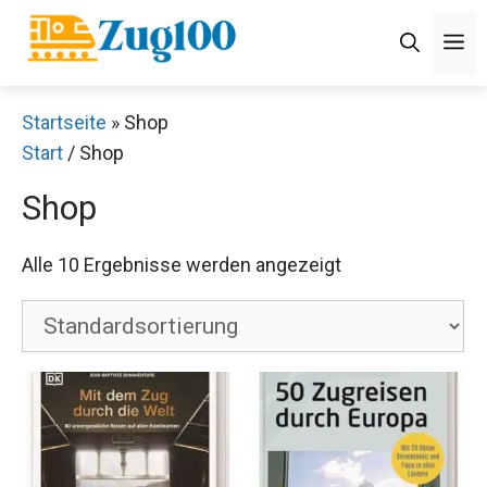
Zum
M
Inhalt
springen
Startseite
»
Shop
Start
/ Shop
Shop
Alle 10 Ergebnisse werden angezeigt