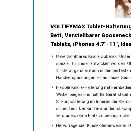
VOLTIFYMAX Tablet-Halterung
Bett, Verstellbarer Gooseneck
Tablets, iPhones 4.7''-11'', Ide
Unverzichtbares Kindle Zubehör: Unser
speziell für Leser entwickelt worden. 
Ihr Gerät ganz einfach in den perfekte
Handverspannungen – das ideale Gesche
Flexible Kindle-Halterung mit Fernbedien
Winkel biegen und hält Ihr Gerät stabil
Silikonpolsterung im Inneren der Klemme
sicher fest. Der Kindle-Ständer ist kom
verstauen, ohne Platz zu beanspruchen
Hervorragender Kindle-Seitenwender: D