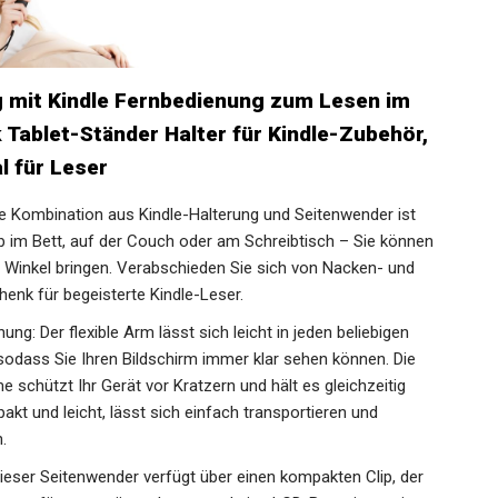
 mit Kindle Fernbedienung zum Lesen im
 Tablet-Ständer Halter für Kindle-Zubehör,
al für Leser
e Kombination aus Kindle-Halterung und Seitenwender ist
Ob im Bett, auf der Couch oder am Schreibtisch – Sie können
n Winkel bringen. Verabschieden Sie sich von Nacken- und
nk für begeisterte Kindle-Leser.
ung: Der flexible Arm lässt sich leicht in jeden beliebigen
, sodass Sie Ihren Bildschirm immer klar sehen können. Die
 schützt Ihr Gerät vor Kratzern und hält es gleichzeitig
pakt und leicht, lässt sich einfach transportieren und
.
ieser Seitenwender verfügt über einen kompakten Clip, der