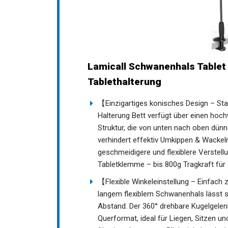
Lamicall Schwanenhals Tablet 
Tablethalterung
【Einzigartiges konisches Design – Stab
Halterung Bett verfügt über einen hoch
Struktur, die von unten nach oben dünner
verhindert effektiv Umkippen & Wackeln
geschmeidigere und flexiblere Verstellu
Tabletklemme – bis 800g Tragkraft für
【Flexible Winkeleinstellung – Einfach
langem flexiblem Schwanenhals lässt s
Abstand. Der 360° drehbare Kugelgele
Querformat, ideal für Liegen, Sitzen u