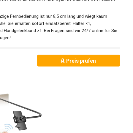
zige Fernbedienung ist nur 8,5 cm lang und wiegt kaum
he. Sie erhalten sofort einsatzbereit: Halter ×1,
d Handgelenkband ×1. Bei Fragen sind wir 24/7 online für Sie
nügen!
Preis prüfen