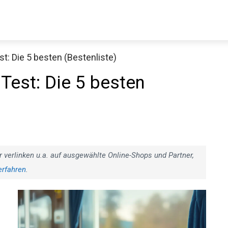
t: Die 5 besten (Bestenliste)
Test: Die 5 besten
r verlinken u.a. auf ausgewählte Online-Shops und Partner,
erfahren
.