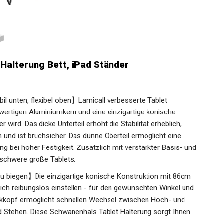
Halterung Bett, iPad Ständer
il unten, flexibel oben】Lamicall verbesserte Tablet
wertigen Aluminiumkern und eine einzigartige konische
 wird. Das dicke Unterteil erhöht die Stabilität erheblich,
 und ist bruchsicher. Das dünne Oberteil ermöglicht eine
ng bei hoher Festigkeit. Zusätzlich mit verstärkter Basis- und
 schwere große Tablets.
 zu biegen】Die einzigartige konische Konstruktion mit 86cm
ich reibungslos einstellen - für den gewünschten Winkel und
nkkopf ermöglicht schnellen Wechsel zwischen Hoch- und
nd Stehen. Diese Schwanenhals Tablet Halterung sorgt Ihnen