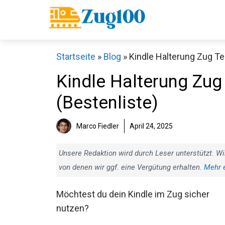
Zum
Inhalt
springen
Startseite
»
Blog
»
Kindle Halterung Zug Tes
Kindle Halterung Zug 
(Bestenliste)
Marco Fiedler
April 24, 2025
Unsere Redaktion wird durch Leser unterstützt. Wi
von denen wir ggf. eine Vergütung erhalten.
Mehr 
Möchtest du dein Kindle im Zug sicher
nutzen?