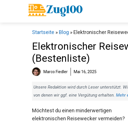
Zum
Inhalt
springen
Startseite
»
Blog
»
Elektronischer Reisewec
Elektronischer Reise
(Bestenliste)
Marco Fiedler
Mai 16, 2025
Unsere Redaktion wird durch Leser unterstützt. Wi
von denen wir ggf. eine Vergütung erhalten.
Mehr 
Möchtest du einen minderwertigen
elektronischen Reisewecker vermeiden?