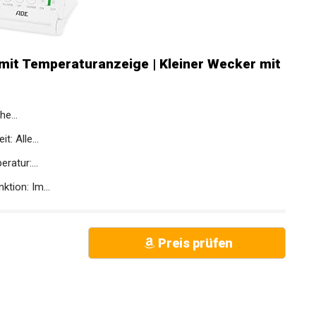
 mit Temperaturanzeige | Kleiner Wecker mit
e...
: Alle...
ratur:...
ktion: Im...
Preis prüfen