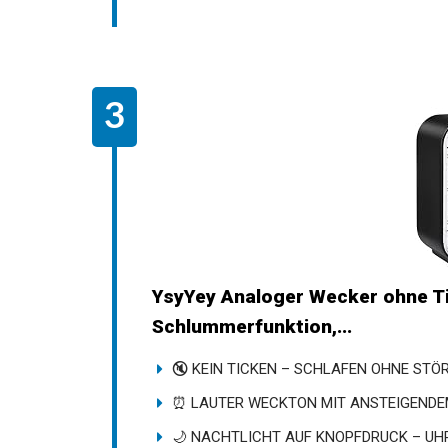
YsyYey Analoger Wecker ohne Tic
Schlummerfunktion,...
🔇 KEIN TICKEN – SCHLAFEN OHNE STÖR
⏰ LAUTER WECKTON MIT ANSTEIGENDEM 
🌙 NACHTLICHT AUF KNOPFDRUCK – UHRZ