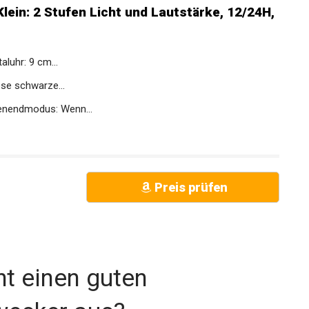
ein: 2 Stufen Licht und Lautstärke, 12/24H,
aluhr: 9 cm...
ese schwarze...
nendmodus: Wenn...
Preis prüfen
t einen guten