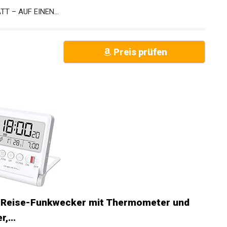
T – AUF EINEN...
Preis prüfen
 Reise-Funkwecker mit Thermometer und
,...