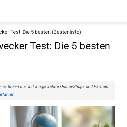
ker Test: Die 5 besten (Bestenliste)
wecker Test: Die 5 besten
r verlinken u.a. auf ausgewählte Online-Shops und Partner,
erfahren
.