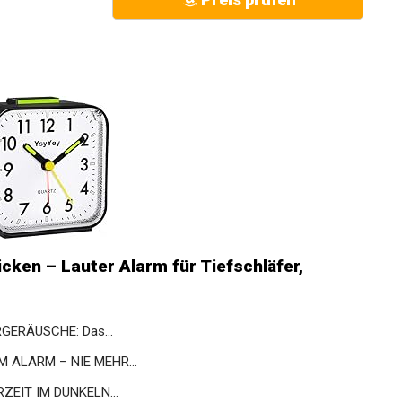
ken – Lauter Alarm für Tiefschläfer,
GERÄUSCHE: Das...
ALARM – NIE MEHR...
EIT IM DUNKELN...