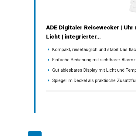
ADE Digitaler Reisewecker | Uhr
Licht | integrierter...
Kompakt, reisetauglich und stabil: Das flach
Einfache Bedienung mit sichtbarer Alarmzeit
Gut ablesbares Display mit Licht und Tempe
Spiegel im Deckel als praktische Zusatzfun