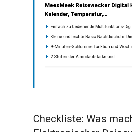
MeesMeek Reisewecker Digital Kl
Kalender, Temperatur,...
Einfach zu bedienende Multifunktions-Digit
Kleine und leichte Basic Nachttischuhr: Di
9-Minuten-Schlummerfunktion und Woche
2 Stufen der Alarmlautstärke und...
Checkliste: Was mach