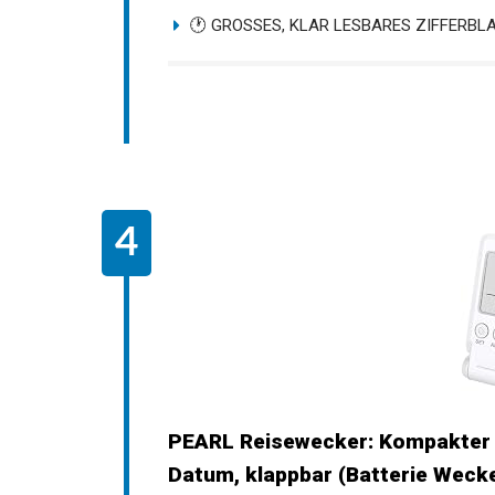
🕐 GROSSES, KLAR LESBARES ZIFFERBLAT
PEARL Reisewecker: Kompakter
Datum, klappbar (Batterie Wecker